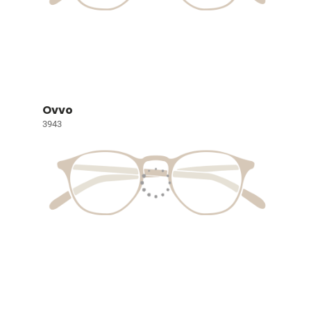
Ovvo
3943