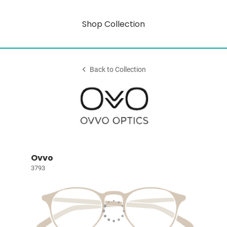
Shop Collection
Back to Collection
Ovvo
3793