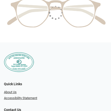
Quick Links
About Us
Accessibility Statement
Contact Us