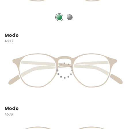
Modo
4633
Modo
4638