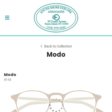
Back to Collection
Modo
Modo
4110