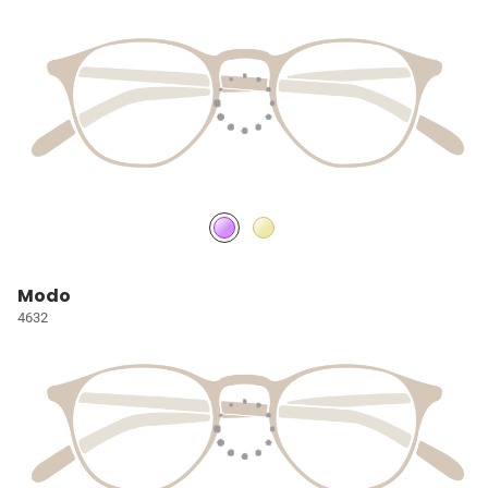
Modo
4632