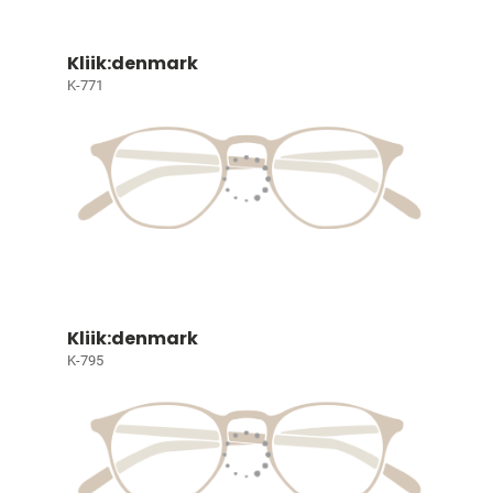
Kliik:denmark
K-771
Kliik:denmark
K-795