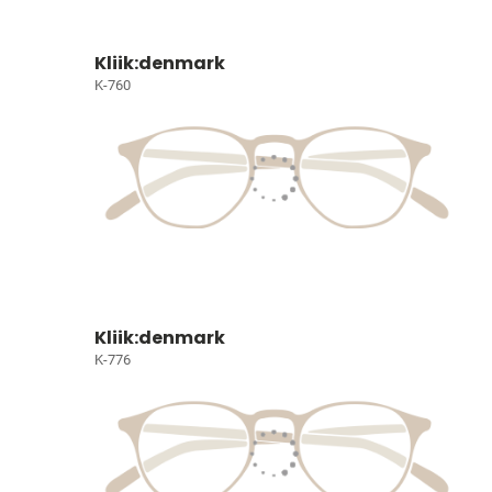
Kliik:denmark
K-760
Kliik:denmark
K-776