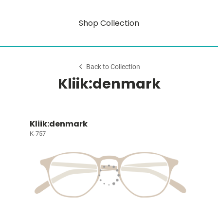
Shop Collection
Back to Collection
Kliik:denmark
Kliik:denmark
K-757