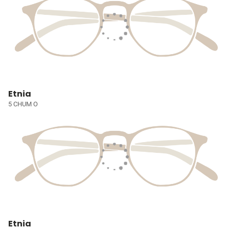
Etnia
5 CHUM O
Etnia