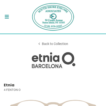
Back to Collection
Etnia
4 FENTON O