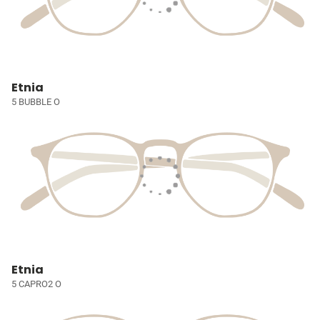
Etnia
5 BUBBLE O
Etnia
5 CAPRO2 O