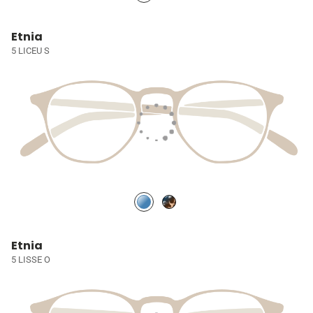
Etnia
5 LICEU S
Etnia
5 LISSE O