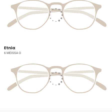
Etnia
6 MEISSA O