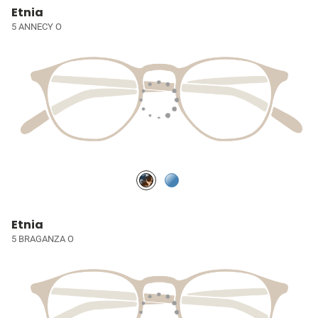
Etnia
5 ANNECY O
Etnia
5 BRAGANZA O