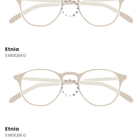
Etnia
5 MIXU04 O
Etnia
5 MIXU06 O