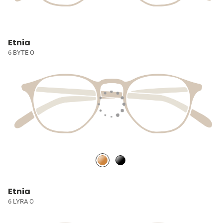
Etnia
6 BYTE O
Etnia
6 LYRA O