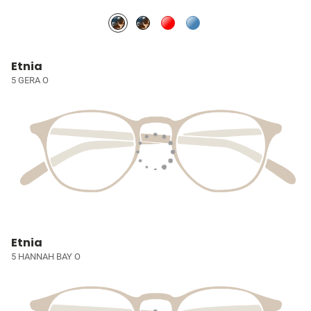
Etnia
5 GERA O
Etnia
5 HANNAH BAY O