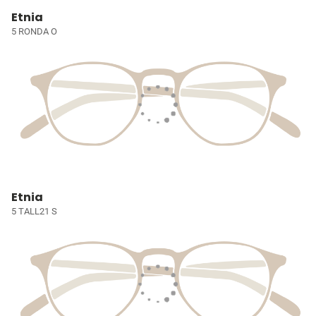
Etnia
5 RONDA O
Etnia
5 TALL21 S