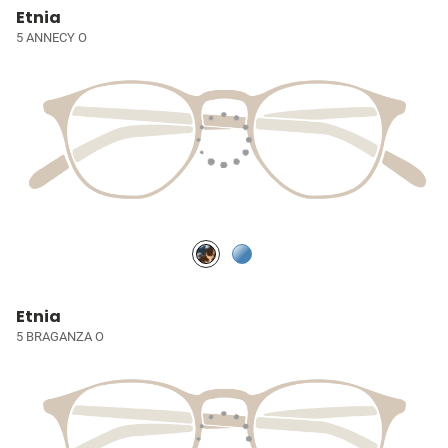
Etnia
5 ANNECY O
Etnia
5 BRAGANZA O