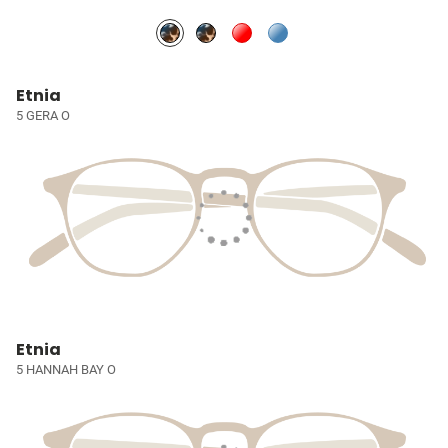
Etnia
5 GERA O
Etnia
5 HANNAH BAY O