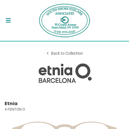
Back to Collection
Etnia
4 FENTON O