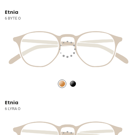
Etnia
6 BYTE O
Etnia
6 LYRA O