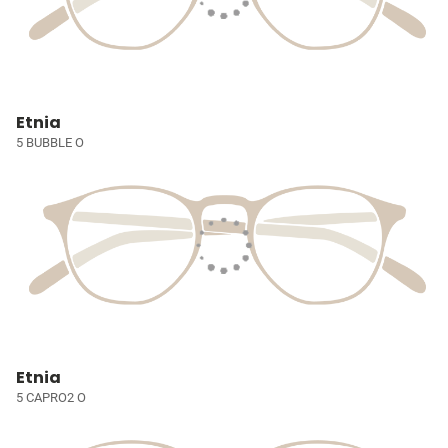
Etnia
5 BUBBLE O
Etnia
5 CAPRO2 O