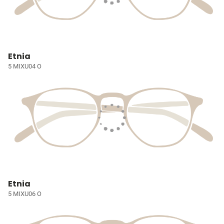
Etnia
5 MIXU04 O
Etnia
5 MIXU06 O