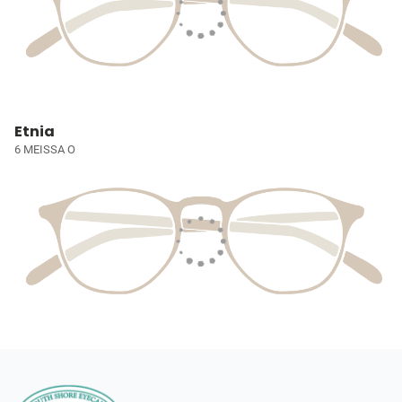
Etnia
6 MEISSA O