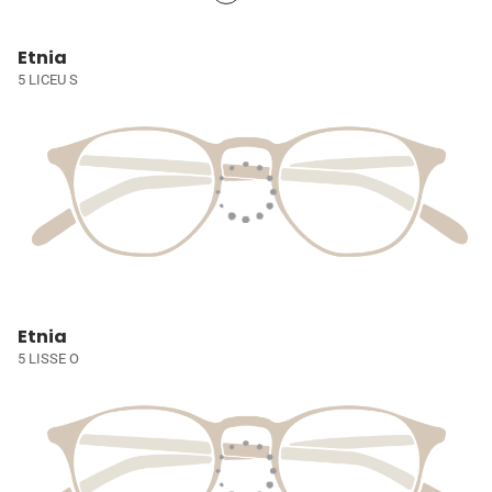
Etnia
5 LICEU S
Etnia
5 LISSE O