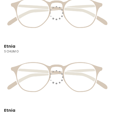
Etnia
5 CHUM O
Etnia